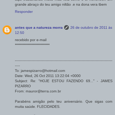
grande abraço do teu amigo niltão .e na dona vera tbem
Responder
antes que a natureza morra
26 de outubro de 2011 às
12:50
recebido por e-mail
***************************
----------------------------------------------------------------------------
----
To: jamespizarro@hotmail.com
Date: Wed, 26 Oct 2011 13:22:04 +0000
Subject: Re: "HOJE ESTOU FAZENDO 69..." - JAMES
PIZARRO
From: mauror@terra.com.br
Parabéns amigão pelo teu aniversário. Que sigas com
muita saúde. FLECIDADES.