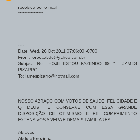
recebida por e-mail
****************
----------------------------------------------------------------------------
----
Date: Wed, 26 Oct 2011 07:06:09 -0700
From: terecaabdo@yahoo.com.br
Subject: Re: "HOJE ESTOU FAZENDO 69..." - JAMES
PIZARRO
To: jamespizarro@hotmail.com
NOSSO ABRAÇO COM VOTOS DE SAUDE, FELICIDADE E
Q DEUS TE CONSERVE COM ESSA GRANDE
DISPOSIÇÃO DE OTIMISMO E FÉ. CUMPRIMENTO
EXTENSIVOS A VERA E DEMAIS FAMILIARES.
Abraços
Abdo eTerezinha