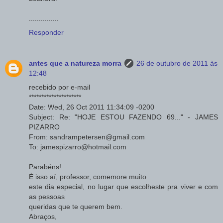
...............
Responder
antes que a natureza morra
26 de outubro de 2011 às
12:48
recebido por e-mail
*********************
Date: Wed, 26 Oct 2011 11:34:09 -0200
Subject: Re: "HOJE ESTOU FAZENDO 69..." - JAMES
PIZARRO
From: sandrampetersen@gmail.com
To: jamespizarro@hotmail.com
Parabéns!
É isso aí, professor, comemore muito
este dia especial, no lugar que escolheste pra viver e com
as pessoas
queridas que te querem bem.
Abraços,