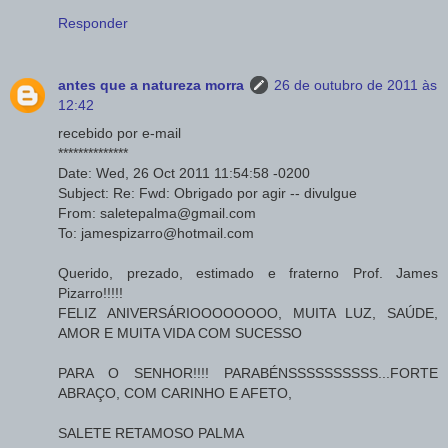
Responder
antes que a natureza morra
26 de outubro de 2011 às
12:42
recebido por e-mail
**************
Date: Wed, 26 Oct 2011 11:54:58 -0200
Subject: Re: Fwd: Obrigado por agir -- divulgue
From: saletepalma@gmail.com
To: jamespizarro@hotmail.com
Querido, prezado, estimado e fraterno Prof. James
Pizarro!!!!!
FELIZ ANIVERSÁRIOOOOOOOO, MUITA LUZ, SAÚDE,
AMOR E MUITA VIDA COM SUCESSO
PARA O SENHOR!!!! PARABÉNSSSSSSSSSS...FORTE
ABRAÇO, COM CARINHO E AFETO,
SALETE RETAMOSO PALMA