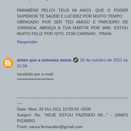
PARABÉNS PELOS TEUS 69 ANOS. QUE O PODER
SUPERIOR TE SAÚDE E LUCIDEZ POR MUITO TEMPO.
OBRIGADO POR SER TEU AMIGO E PARCEIRO DE
JORNADA. ABRAÇA A TUA MÁRTIR POR MIM. ESTOU
MUITO FELIZ POR ISTO. COM CARINHO . PINHA.
Responder
antes que a natureza morra
26 de outubro de 2011 às
11:04
recebido por e-mail
*************************
----------------------------------------------------------------------------
----
Date: Wed, 26 Oct 2011 10:59:02 -0200
Subject: Re: "HOJE ESTOU FAZENDO 69..." - JAMES
PIZARRO
From: ceura.fernandes@gmail.com