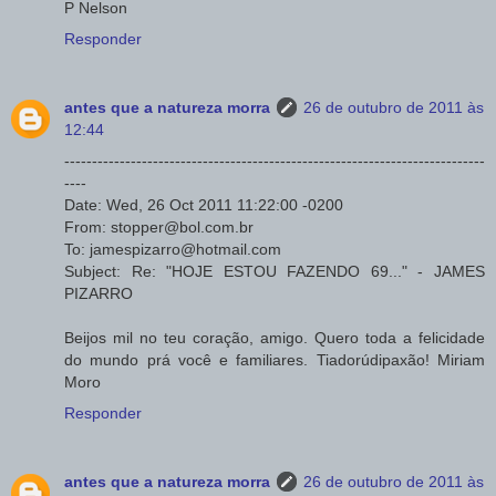
P Nelson
Responder
antes que a natureza morra
26 de outubro de 2011 às
12:44
----------------------------------------------------------------------------
----
Date: Wed, 26 Oct 2011 11:22:00 -0200
From: stopper@bol.com.br
To: jamespizarro@hotmail.com
Subject: Re: "HOJE ESTOU FAZENDO 69..." - JAMES
PIZARRO
Beijos mil no teu coração, amigo. Quero toda a felicidade
do mundo prá você e familiares. Tiadorúdipaxão! Miriam
Moro
Responder
antes que a natureza morra
26 de outubro de 2011 às