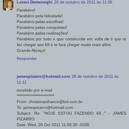
Loreci Demeneghi
26 de outubro de 2011 às 11:06
Parabéns!
Parabéns pela felicidade!
Parabéns pelas escolhas!
Parabéns pelas conquistas!
Parabéns pelas realizações!
Parabéns por tudo o que construíste em volta de ti que te
fez chegar aos 69 e te fará chegar muito mais além.
Grande Abraço!
Responder
jamespizarro@hotmail.com
26 de outubro de 2011 às
11:11
recebido por e-mail
**************************
From: christovaofranco@bol.com.br
To: jamespizarro@hotmail.com
Subject: Re: "HOJE ESTOU FAZENDO 69..." - JAMES
PIZARRO
Date: Wed, 26 Oct 2011 11:05:30 -0200