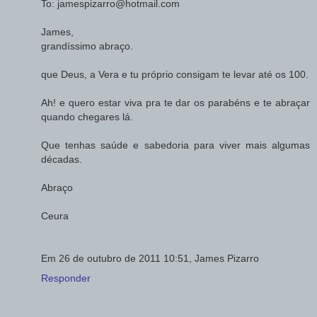
To: jamespizarro@hotmail.com
James,
grandíssimo abraço.
que Deus, a Vera e tu próprio consigam te levar até os 100.
Ah! e quero estar viva pra te dar os parabéns e te abraçar
quando chegares lá.
Que tenhas saúde e sabedoria para viver mais algumas
décadas.
Abraço
Ceura
Em 26 de outubro de 2011 10:51, James Pizarro
Responder