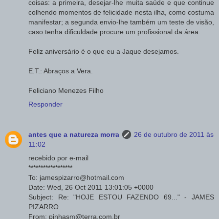
coisas: a primeira, desejar-lhe muita saúde e que continue
colhendo momentos de felicidade nesta ilha, como costuma
manifestar; a segunda envio-lhe também um teste de visão,
caso tenha dificuldade procure um profissional da área.
Feliz aniversário é o que eu a Jaque desejamos.
E.T.: Abraços a Vera.
Feliciano Menezes Filho
Responder
antes que a natureza morra
26 de outubro de 2011 às
11:02
recebido por e-mail
******************
To: jamespizarro@hotmail.com
Date: Wed, 26 Oct 2011 13:01:05 +0000
Subject: Re: "HOJE ESTOU FAZENDO 69..." - JAMES
PIZARRO
From: pinhasm@terra.com.br