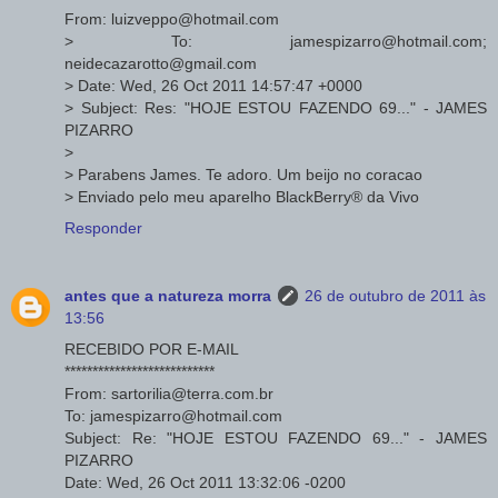
From: luizveppo@hotmail.com
> To: jamespizarro@hotmail.com;
neidecazarotto@gmail.com
> Date: Wed, 26 Oct 2011 14:57:47 +0000
> Subject: Res: "HOJE ESTOU FAZENDO 69..." - JAMES
PIZARRO
>
> Parabens James. Te adoro. Um beijo no coracao
> Enviado pelo meu aparelho BlackBerry® da Vivo
Responder
antes que a natureza morra
26 de outubro de 2011 às
13:56
RECEBIDO POR E-MAIL
***************************
From: sartorilia@terra.com.br
To: jamespizarro@hotmail.com
Subject: Re: "HOJE ESTOU FAZENDO 69..." - JAMES
PIZARRO
Date: Wed, 26 Oct 2011 13:32:06 -0200