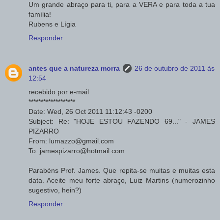
Um grande abraço para ti, para a VERA e para toda a tua
família!
Rubens e Lígia
Responder
antes que a natureza morra
26 de outubro de 2011 às
12:54
recebido por e-mail
*******************
Date: Wed, 26 Oct 2011 11:12:43 -0200
Subject: Re: "HOJE ESTOU FAZENDO 69..." - JAMES
PIZARRO
From: lumazzo@gmail.com
To: jamespizarro@hotmail.com
Parabéns Prof. James. Que repita-se muitas e muitas esta
data. Aceite meu forte abraço, Luiz Martins (numerozinho
sugestivo, hein?)
Responder