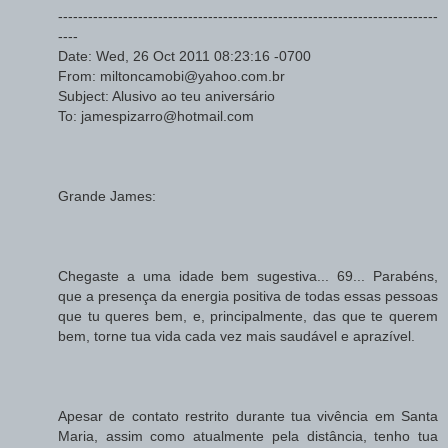
----------------------------------------------------------------------------
----
Date: Wed, 26 Oct 2011 08:23:16 -0700
From: miltoncamobi@yahoo.com.br
Subject: Alusivo ao teu aniversário
To: jamespizarro@hotmail.com
Grande James:
Chegaste a uma idade bem sugestiva... 69... Parabéns,
que a presença da energia positiva de todas essas pessoas
que tu queres bem, e, principalmente, das que te querem
bem, torne tua vida cada vez mais saudável e aprazível.
Apesar de contato restrito durante tua vivência em Santa
Maria, assim como atualmente pela distância, tenho tua