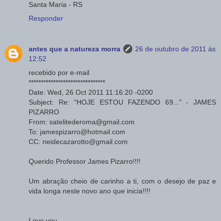
Santa Maria - RS
Responder
antes que a natureza morra
26 de outubro de 2011 às
12:52
recebido por e-mail
*******************************
Date: Wed, 26 Oct 2011 11:16:20 -0200
Subject: Re: "HOJE ESTOU FAZENDO 69..." - JAMES
PIZARRO
From: satelitederoma@gmail.com
To: jamespizarro@hotmail.com
CC: neidecazarotto@gmail.com
Querido Professor James Pizarro!!!!
Um abração cheio de carinho a ti, com o desejo de paz e
vida longa neste novo ano que inicia!!!!
Love you,