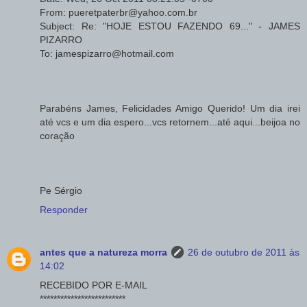
From: pueretpaterbr@yahoo.com.br
Subject: Re: "HOJE ESTOU FAZENDO 69..." - JAMES
PIZARRO
To: jamespizarro@hotmail.com
Parabéns James, Felicidades Amigo Querido! Um dia irei
até vcs e um dia espero...vcs retornem...até aqui...beijoa no
coração
Pe Sérgio
Responder
antes que a natureza morra
26 de outubro de 2011 às
14:02
RECEBIDO POR E-MAIL
*************************