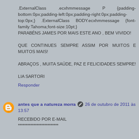
.ExternalClass .ecxhmmessage P {padding-
bottom:0px;padding-left:0px;padding-right:0px;padding-
top:0px;} .ExternalClass BODY.ecxhmmessage {font-
family:Tahoma;font-size:10pt;}
PARABÉNS JAMES POR MAIS ESTE ANO , BEM VIVIDO!
QUE CONTINUES SEMPRE ASSIM POR MUITOS E
MUITOS MAIS!
ABRAÇOS , MUITA SAÚDE, PAZ E FELICIDADES SEMPRE!
LIA SARTORI
Responder
antes que a natureza morra
26 de outubro de 2011 às
13:57
RECEBIDO POR E-MAIL
**************************