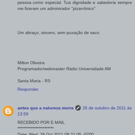
pessoa como especial. Tua dignidade e sabedoria sempre
me fizeram um adminirador "pizarrônico".
Um abraço, sincero, sem puxação de saco.
Milton Oliveira
Programador/webmaster Rádio Universidade AM
Santa Maria - RS
Responder
antes que a natureza morra
26 de outubro de 2011 às
13:59
RECEBIDO POR E-MAIL
************************
Date: Wed, 26 Oct 2011 08:21:05 -0700