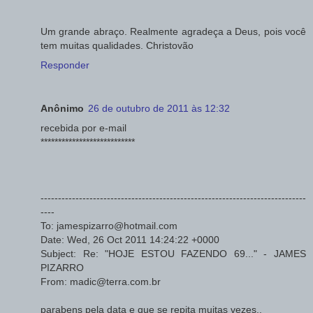
Um grande abraço. Realmente agradeça a Deus, pois você
tem muitas qualidades. Christovão
Responder
Anônimo
26 de outubro de 2011 às 12:32
recebida por e-mail
***************************
----------------------------------------------------------------------------
----
To: jamespizarro@hotmail.com
Date: Wed, 26 Oct 2011 14:24:22 +0000
Subject: Re: "HOJE ESTOU FAZENDO 69..." - JAMES
PIZARRO
From: madic@terra.com.br
parabens pela data e que se repita muitas vezes..