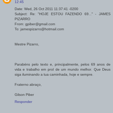
12:45
Date: Wed, 26 Oct 2011 11:37:41 -0200
Subject: Re: "HOJE ESTOU FAZENDO 69..." - JAMES
PIZARRO
From: gpiber@gmail.com
To: jamespizarro@hotmail.com
Mestre Pizarro,
Parabéns pelo texto e, principalmente, pelos 69 anos de
vida e trabalho em prol de um mundo melhor. Que Deus
siga iluminando a tua caminhada, hoje e sempre.
Fraterno abraço,
Gilson Piber
Responder