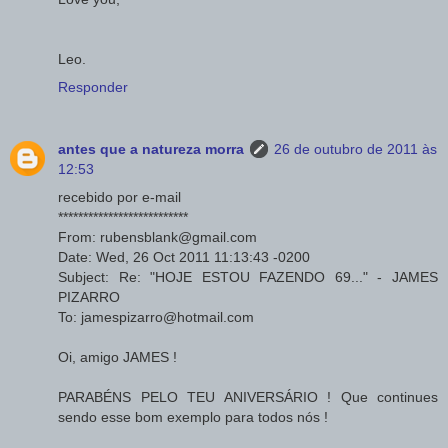
Leo.
Responder
antes que a natureza morra
26 de outubro de 2011 às
12:53
recebido por e-mail
**************************
From: rubensblank@gmail.com
Date: Wed, 26 Oct 2011 11:13:43 -0200
Subject: Re: "HOJE ESTOU FAZENDO 69..." - JAMES
PIZARRO
To: jamespizarro@hotmail.com
Oi, amigo JAMES !
PARABÉNS PELO TEU ANIVERSÁRIO ! Que continues
sendo esse bom exemplo para todos nós !